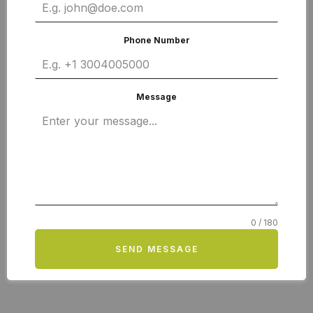
Phone Number
Message
0 / 180
SEND MESSAGE