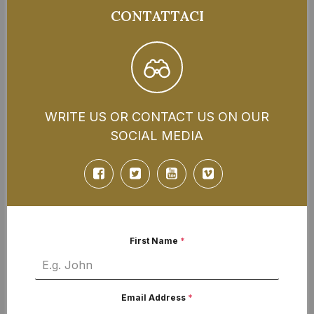
CONTATTACI
WRITE US OR CONTACT US ON OUR
SOCIAL MEDIA
First Name
*
Email Address
*