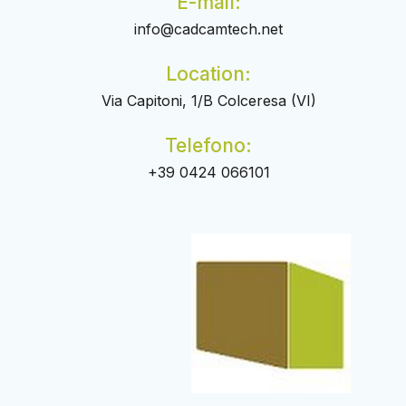
E-mail:
info@cadcamtech.net
Location:
Via Capitoni, 1/B Colceresa (VI)
Telefono:
+39 0424 066101